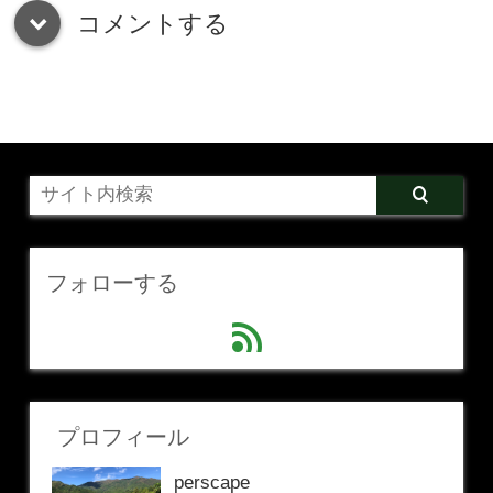
コメントする
down
フォローする
feed
プロフィール
perscape