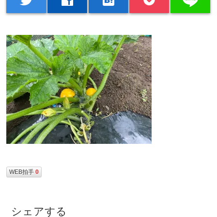
WEB拍手
0
シェアする