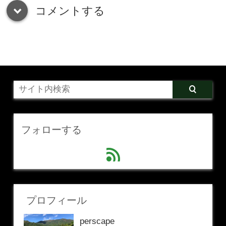
コメントする
down
フォローする
feed
プロフィール
perscape