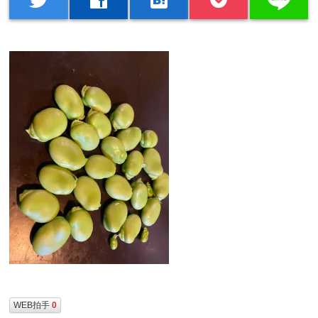
WEB拍手
0