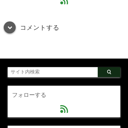
feed
コメントする
down
フォローする
feed