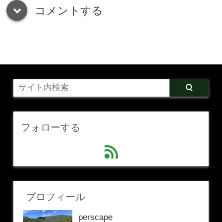
コメントする
down
フォローする
feed
プロフィール
perscape