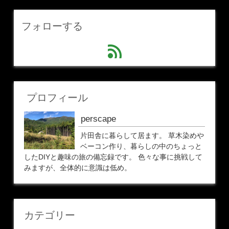
フォローする
feed
プロフィール
perscape
片田舎に暮らして居ます。 草木染めや
ベーコン作り、暮らしの中のちょっと
したDIYと趣味の旅の備忘録です。 色々な事に挑戦して
みますが、全体的に意識は低め。
カテゴリー