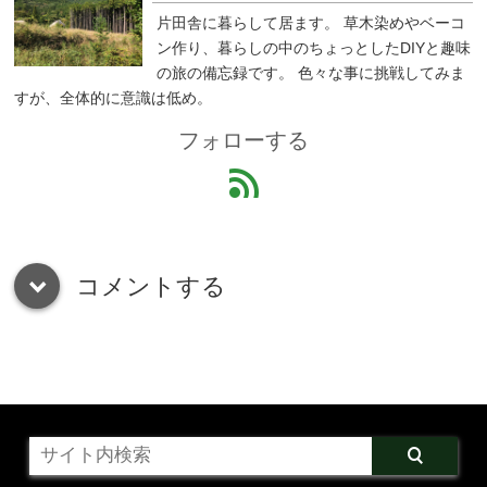
片田舎に暮らして居ます。 草木染めやベーコ
ン作り、暮らしの中のちょっとしたDIYと趣味
の旅の備忘録です。 色々な事に挑戦してみま
すが、全体的に意識は低め。
フォローする
feed
コメントする
down