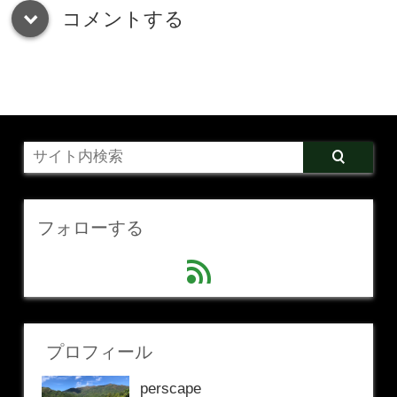
コメントする
down
フォローする
feed
プロフィール
perscape