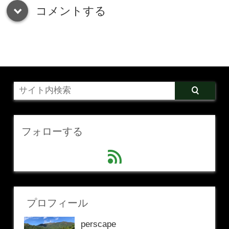
コメントする
down
フォローする
feed
プロフィール
perscape