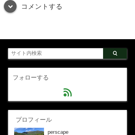
コメントする
down
フォローする
feed
プロフィール
perscape