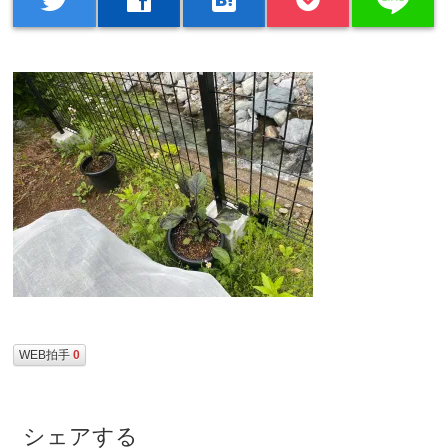
WEB拍手
0
シェアする