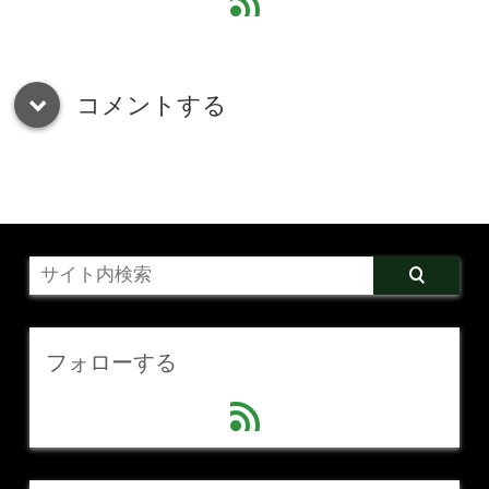
feed
コメントする
down
フォローする
feed