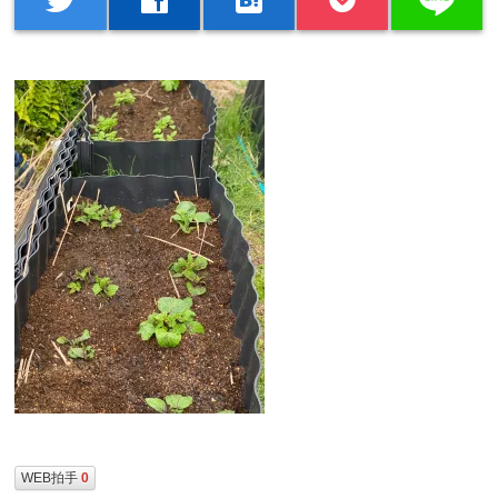
WEB拍手
0