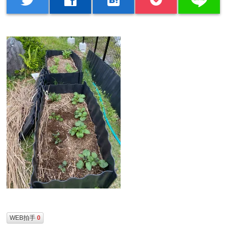
WEB拍手
0