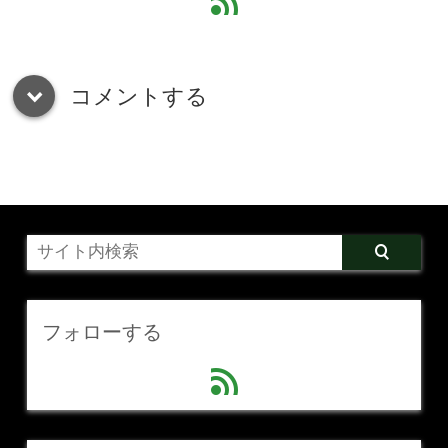
feed
コメントする
down
フォローする
feed