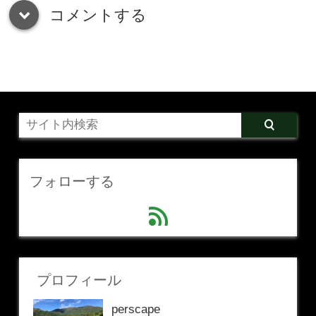
コメントする
down
フォローする
feed
プロフィール
perscape