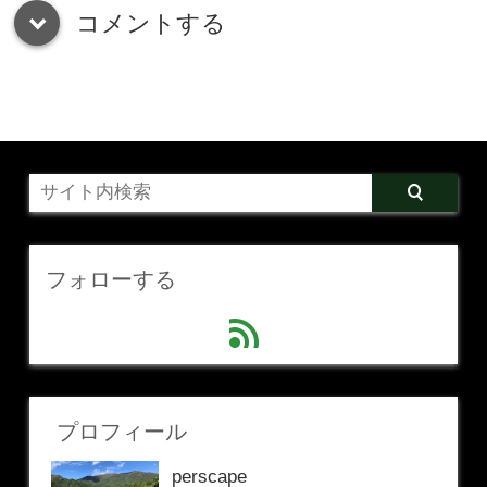
コメントする
down
フォローする
feed
プロフィール
perscape