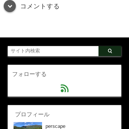
コメントする
down
フォローする
feed
プロフィール
perscape