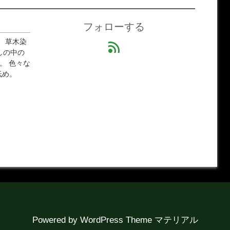
フォローする
 草木染
feed
しの中の
。 色々な
低め。
Powered by
WordPress Theme マテリアル