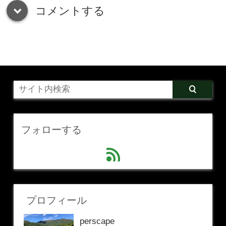
コメントする
down
フォローする
feed
プロフィール
perscape