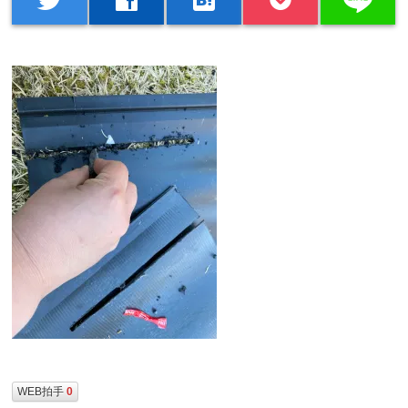
WEB拍手
0