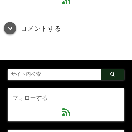
feed
コメントする
down
フォローする
feed