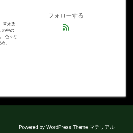
フォローする
 草木染
feed
しの中の
。 色々な
低め。
Powered by
WordPress Theme マテリアル