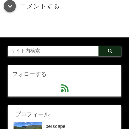
コメントする
down
フォローする
feed
プロフィール
perscape