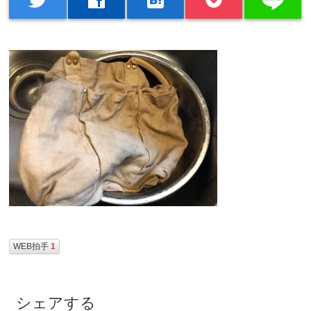
WEB拍手
1
シェアする