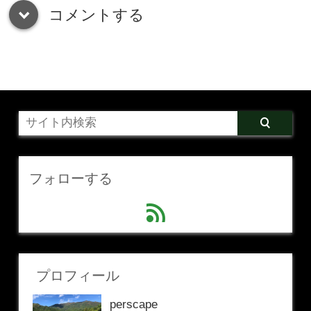
コメントする
down
フォローする
feed
プロフィール
perscape