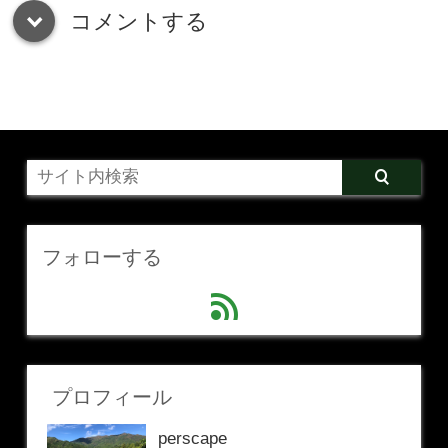
コメントする
down
フォローする
feed
プロフィール
perscape