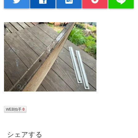
WEB拍手
0
シェアする