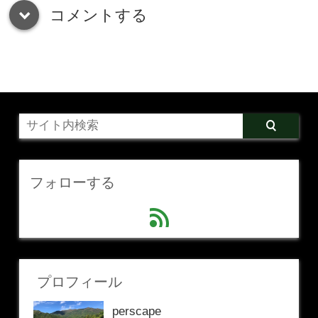
コメントする
down
フォローする
feed
プロフィール
perscape