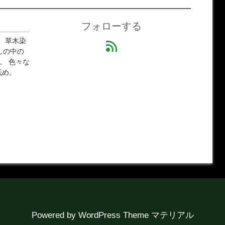
フォローする
 草木染
feed
しの中の
。 色々な
低め。
Powered by
WordPress Theme マテリアル