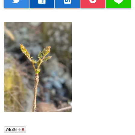
WEB拍手
0