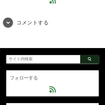
feed
コメントする
down
フォローする
feed