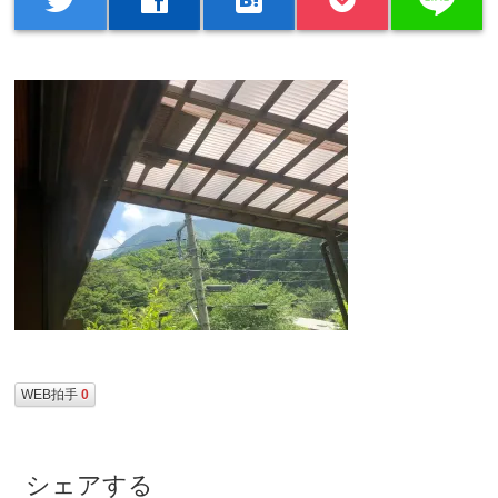
WEB拍手
0
シェアする