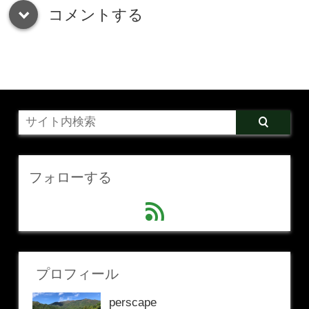
コメントする
down
フォローする
feed
プロフィール
perscape