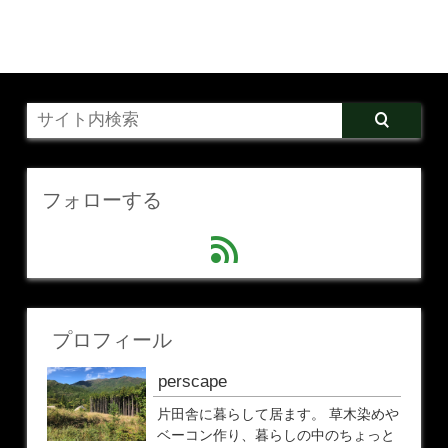
フォローする
feed
プロフィール
perscape
片田舎に暮らして居ます。 草木染めや
ベーコン作り、暮らしの中のちょっと